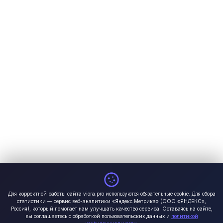
Для корректной работы сайта viora.pro используются обязательные cookie. Для сбора
статистики — сервис веб-аналитики «Яндекс Метрика» (ООО «ЯНДЕКС»,
Россия), который помогает нам улучшать качество сервиса. Оставаясь на сайте,
вы соглашаетесь с обработкой пользовательских данных и
политикой