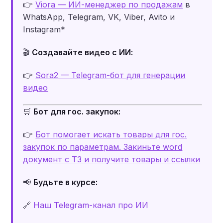
👉
Viora — ИИ-менеджер по продажам
в
WhatsApp, Telegram, VK, Viber, Avito и
Instagram*
🎬
Создавайте видео с ИИ:
👉
Sora2 — Telegram-бот для генерации
видео
🛒
Бот для гос. закупок:
👉
Бот помогает искать товары для гос.
закупок по параметрам. Закиньте word
документ c ТЗ и получите товары и ссылки
📢
Будьте в курсе:
🔗
Наш Telegram-канал про ИИ