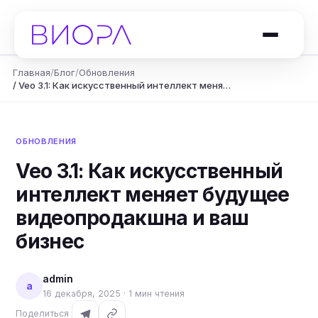
Главная
/
Блог
/
Обновления
/ Veo 3.1: Как искусственный интеллект меня…
ОБНОВЛЕНИЯ
Veo 3.1: Как искусственный
интеллект меняет будущее
видеопродакшна и ваш
бизнес
admin
a
16 декабря, 2025 · 1 мин чтения
Поделиться