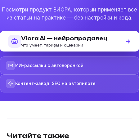
Посмотри продукт ВИОРА, который применяет всё
из статьи на практике — без настройки и кода.
Viora AI — нейропродавец
→
Что умеет, тарифы и сценарии
ИИ-рассылки с автоворонкой
Контент-завод: SEO на автопилоте
Читайте также