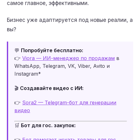
самое главное, эффективными.
Бизнес уже адаптируется под новые реалии, а
вы?
💬
Попробуйте бесплатно:
👉
Viora — ИИ-менеджер по продажам
в
WhatsApp, Telegram, VK, Viber, Avito и
Instagram*
🎬
Создавайте видео с ИИ:
👉
Sora2 — Telegram-бот для генерации
видео
🛒
Бот для гос. закупок:
👉
Бот помогает искать товары для гос.