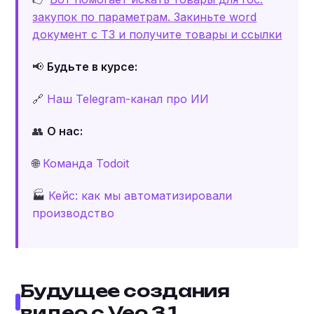
закупок по параметрам. Закиньте word
документ c ТЗ и получите товары и ссылки
📢
Будьте в курсе:
🔗
Наш Telegram-канал про ИИ
👥
О нас:
🌐
Команда Todoit
🏭
Кейс: как мы автоматизировали
производство
Будущее создания
видео с Veo 3.1